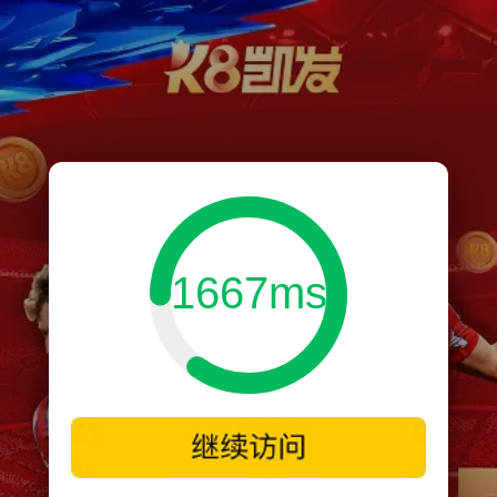
1667ms