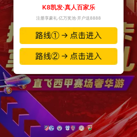
K8凯发·真人百家乐
注册享豪礼·亿万奖池·开户送8888